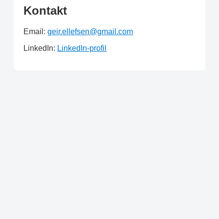
Kontakt
Email:
geir.ellefsen@gmail.com
LinkedIn:
LinkedIn-profil